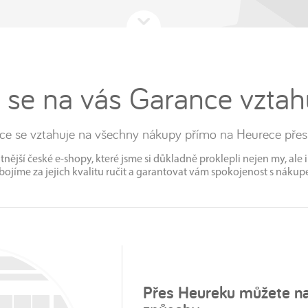
 se na vás Garance vztah
ce se vztahuje na všechny nákupy přímo na Heurece přes 
nější české e‑shopy, které jsme si důkladně proklepli nejen my, ale 
bojíme za jejich kvalitu ručit a garantovat vám spokojenost s nákup
Přes Heureku můžete n