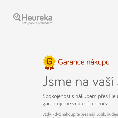
Jsme na vaší 
Spokojenost s nákupem přes Heu
garantujeme vrácením peněz.
Vždy, když nakoupíte přes náš Košík, budeme