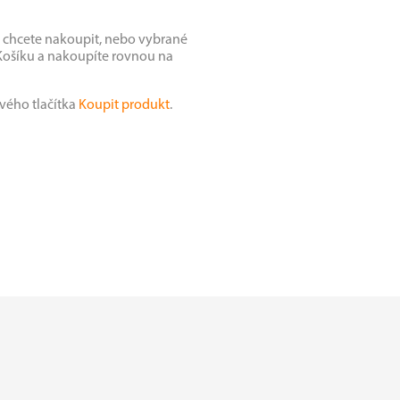
 chcete nakoupit, nebo vybrané
Košíku a nakoupíte rovnou na
vého tlačítka
Koupit produkt
.