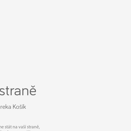
straně
reka Košík
 stát na vaší straně,