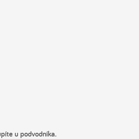
píte u podvodníka.