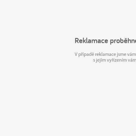
Reklamace proběhne
V případě reklamace jsme vám 
s jejím vyřízením v