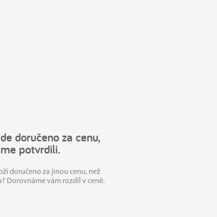
de doručeno za cenu,
sme potvrdili.
ží doručeno za jinou cenu, než
u? Dorovnáme vám rozdíl v ceně.