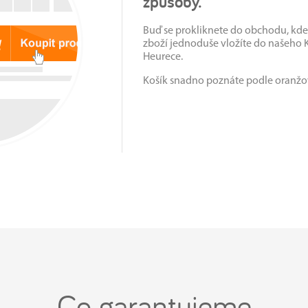
způsoby.
Buď se prokliknete do obchodu, kde
zboží jednoduše vložíte do našeho 
Heurece.
Košík snadno poznáte podle oranžo
Co garantujeme