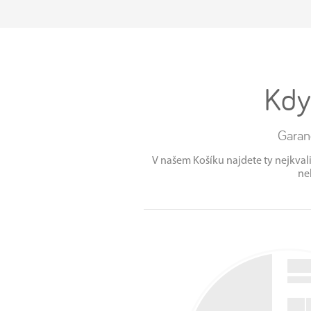
Kdy
Garan
V našem Košíku najdete ty nejkvalit
ne