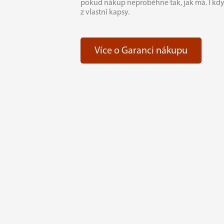
pokud nákup neproběhne tak, jak má. I kd
z vlastní kapsy.
Více o Garanci nákupu